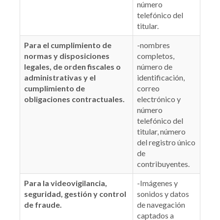
número
telefónico del
titular.
Para el cumplimiento de
-nombres
normas y disposiciones
completos,
legales, de orden fiscales o
número de
administrativas y el
identificación,
cumplimiento de
correo
obligaciones contractuales.
electrónico y
número
telefónico del
titular, número
del registro único
de
contribuyentes.
Para la videovigilancia,
-Imágenes y
seguridad, gestión y control
sonidos y datos
de fraude.
de navegación
captados a