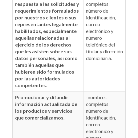
respuesta a las solicitudes y
completos,
requerimientos formulados
número de
por nuestros clientes o sus
identificación,
representantes legalmente
correo
habilitados, especialmente
electrónico y
aquellas relacionadas al
número
ejercicio de los derechos
telefónico del
que les asisten sobre sus
titular y dirección
datos personales, así como
domiciliaria.
también aquellas que
hubieren sido formulados
por las autoridades
competentes.
Promocionar y difundir
-nombres
información actualizada de
completos,
los productos y servicios
número de
que comercializamos.
identificación,
correo
electrónico y
número