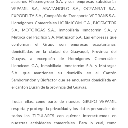
acciones Hispanogroup S.A. y sus empresas subsidiarias
VEPAMIL S.A., ABATANGELO S.A., OCEANBAT S.A.,
EXPODELTA S.A., Compañía de Transporte VETRANS S.A.,
Hormigones Comerciales HORMICOM C.A., BIOFACTOR
S.A., MOTORGAS S.A., Inmobiliaria Inmotornin S.A., y
Métrica del Pacifico S.A. Metripacif S.A. Las empresas que
conforman el Grupo son empresas ecuatorianas,
domiciliadas en la ciudad de Guayaquil, Provincia del
Guayas, a excepción de Hormigones Comerciales
Hormicom C.A, Inmobiliaria Inmotornim S.A. y Motorgas
S.A. que mantienen su domicilio en el Cantón
Samborondón y Biofactor que se encuentra domiciliada en
el cantón Durán de la provincia del Guayas.
Todas ellas, como parte de nuestro GRUPO VEPAMIL
respeta y protege la privacidad y los datos personales de
todos los TITULARES con quienes interactuemos en
nuestras actividades comerciales. Para lo cual, como