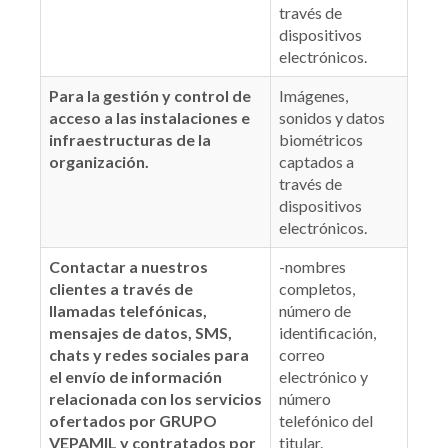
través de
dispositivos
electrónicos.
Para la gestión y control de
Imágenes,
acceso a las instalaciones e
sonidos y datos
infraestructuras de la
biométricos
organización.
captados a
través de
dispositivos
electrónicos.
Contactar a nuestros
-nombres
clientes a través de
completos,
llamadas telefónicas,
número de
mensajes de datos, SMS,
identificación,
chats y redes sociales para
correo
el envío de información
electrónico y
relacionada con los servicios
número
ofertados por GRUPO
telefónico del
VEPAMIL y contratados por
titular.