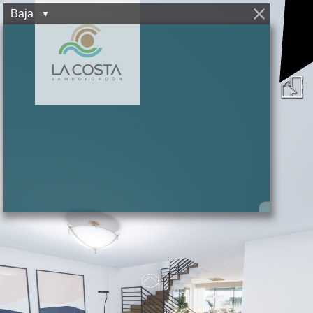
Baja
▼
Alta