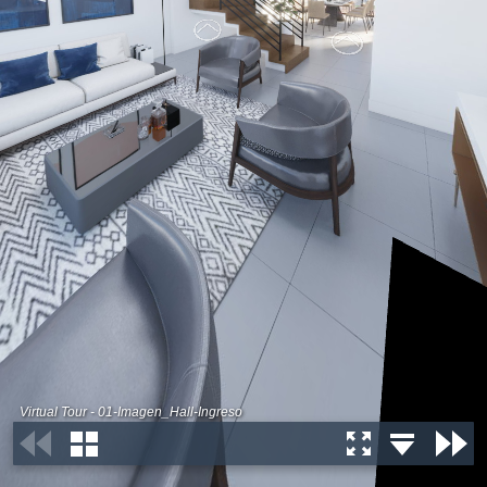
Virtual Tour - 01-Imagen_Hall-Ingreso